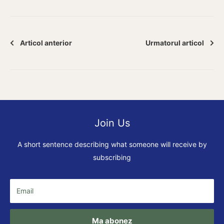
Articol anterior
Urmatorul articol
Join Us
A short sentence describing what someone will receive by
subscribing
Email
Ma abonez