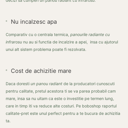
decizi sa cumperi un
panou radiant cu infrarosu
:
Nu incalzesc apa
Comparativ cu o centrala termica,
panourile radiante cu
infrarosu
nu au si functia de incalzire a apei, insa cu ajutorul
unui alt sistem problema poate fi rezolvata.
Cost de achizitie mare
Daca doresti
un panou radiant
de la producatori cunoscuti
pentru calitate, pretul acestora ti se va parea probabil cam
mare, insa sa nu uitam ca este o investitie pe termen lung,
care in timp iti va reduce alte costuri. Pe boboshop raportul
calitate-pret este unul perfect pentru a te bucura de achizitia
ta.