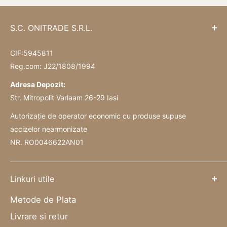
S.C. ONITRADE S.R.L.
CIF:5945811
Reg.com: J22/1808/1994
Adresa Depozit:
Str. Mitropolit Varlaam 26-29 Iasi
Autorizație de operator economic cu produse supuse
accizelor nearmonizate
NR. RO0046622AN01
Linkuri utile
Metode de Plata
Livrare si retur