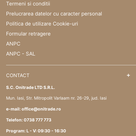
Termeni si conditii
Prelucrarea datelor cu caracter personal
Politica de utilizare Cookie-uri
Formular retragere
ANPC
ANPC - SAL
CONTACT
S.C. Onitrade LTD S.R.L.
Mun. Iasi, Str. Mitropolit Varlaam nr. 26-29, jud. Iasi
e-mail: office@onitrade.ro
Telefon: 0738 777 773
Program: L - V: 09:30 - 16:30