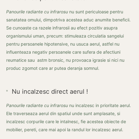
Panourile radiante cu infrarosu
nu sunt periculoase pentru
sanatatea omului, dimpotriva acestea aduc anumite beneficii.
Se cunoaste ca razele infrarosii au efect pozitiv asupra
organismului uman, precum: stimuleaza circulatia sangelui
pentru persoanele hipotensive, nu usuca aerul, astfel nu
influenteaza negativ persoanele care sufera de afectiuni
reumatice sau astm bronsic, nu provoaca igrasie si nici nu
produc zgomot care ar putea deranja somnul.
Nu incalzesc direct aerul !
Panourile radiante cu infrarosu
nu incalzesc in prioritate aerul.
Ele traverseaza aerul din spatiul unde sunt amplasate, si
incalzesc corpurile care le intalnesc, fie acestea obiecte de
mobilier, pereti, care mai apoi la randul lor incalzesc aerul.