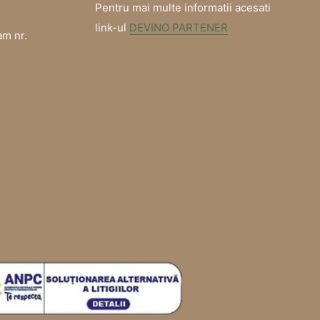
Pentru mai multe informatii acesati
link-ul
DEVINO PARTENER
am nr.