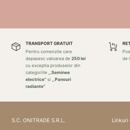
TRANSPORT GRATUIT
RE
Pentru comenzile care
Posi
depasesc valoarea de
250 lei
de l
cu exceptia produselor din
categoriile
,,Seminee
electrice”
si
,,Panouri
radiante”
S.C. ONITRADE S.R.L.
Linkuri 