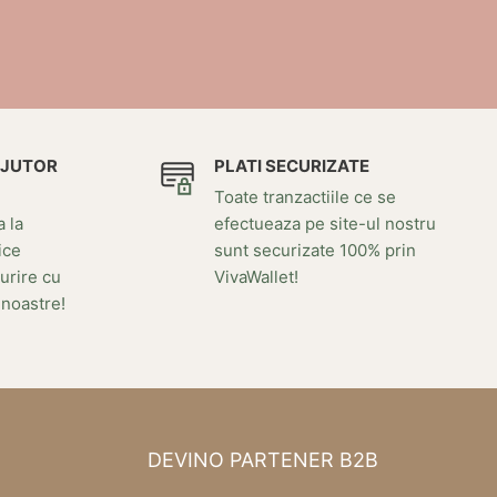
AJUTOR
PLATI SECURIZATE
Toate tranzactiile ce se
a la
efectueaza pe site-ul nostru
ice
sunt securizate 100% prin
urire cu
VivaWallet!
 noastre!
DEVINO PARTENER B2B