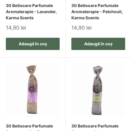
30 Betisoare Parfumate
30 Betisoare Parfumate
Aromaterapie - Lavander,
Aromaterapie - Patchouli,
Karma Scents
Karma Scents
Pret
Pret
14,90 lei
14,90 lei
redus
redus
Adaugă în coș
Adaugă în coș
30 Betisoare Parfumate
30 Betisoare Parfumate