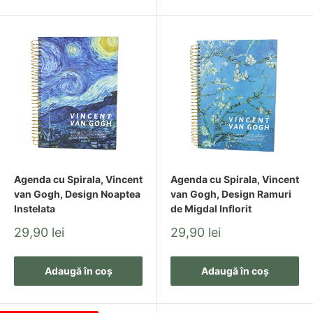
Agenda cu Spirala, Vincent
Agenda cu Spirala, Vincent
van Gogh, Design Noaptea
van Gogh, Design Ramuri
Instelata
de Migdal Inflorit
Pret
Pret
29,90 lei
29,90 lei
redus
redus
Adaugă în coș
Adaugă în coș