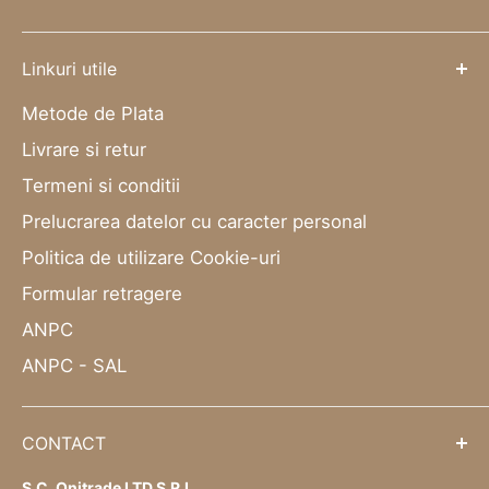
Linkuri utile
Metode de Plata
Livrare si retur
Termeni si conditii
Prelucrarea datelor cu caracter personal
Politica de utilizare Cookie-uri
Formular retragere
ANPC
ANPC - SAL
CONTACT
S.C. Onitrade LTD S.R.L.