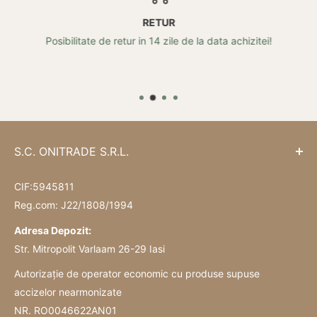
RETUR
Posibilitate de retur in 14 zile de la data achizitei!
S.C. ONITRADE S.R.L.
CIF:5945811
Reg.com: J22/1808/1994
Adresa Depozit:
Str. Mitropolit Varlaam 26-29 Iasi
Autorizație de operator economic cu produse supuse
accizelor nearmonizate
NR. RO0046622AN01