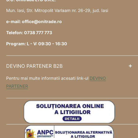
Mun. Iasi, Str. Mitropolit Varlaam nr. 26-29, jud. Iasi
e-mail: office@onitrade.ro
Telefon: 0738 777 773
Program: L - V: 09:30 - 16:30
DEVINO PARTENER B2B
Pentru mai multe informatii acesati link-ul
DEVINO
PARTENER