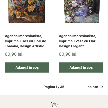
Agenda Impresionista,
Agenda Impresionista,
Imprimeu Cos cu Flori de
Imprimeu Vaza cu Flori,
Toamna, Design Artistic
Design Elegant
Pret
Pret
60,90 lei
60,90 lei
redus
redus
Adaugă în coș
Adaugă în coș
Pagina 1 / 35
Inainte