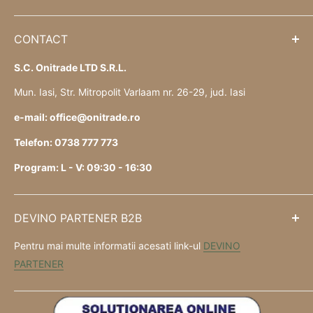
CONTACT
S.C. Onitrade LTD S.R.L.
Mun. Iasi, Str. Mitropolit Varlaam nr. 26-29, jud. Iasi
e-mail: office@onitrade.ro
Telefon: 0738 777 773
Program: L - V: 09:30 - 16:30
DEVINO PARTENER B2B
Pentru mai multe informatii acesati link-ul
DEVINO
PARTENER