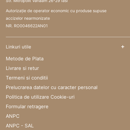
Str. Mitropolit Varlaam 26-29 Iasi
Autorizație de operator economic cu produse supuse
accizelor nearmonizate
NR. RO0046622AN01
Linkuri utile
Metode de Plata
Livrare si retur
Termeni si conditii
Prelucrarea datelor cu caracter personal
Politica de utilizare Cookie-uri
Formular retragere
ANPC
ANPC - SAL