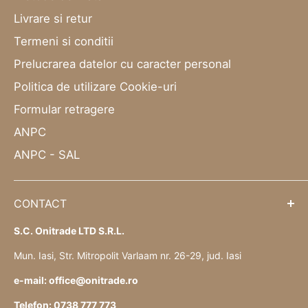
Livrare si retur
Termeni si conditii
Prelucrarea datelor cu caracter personal
Politica de utilizare Cookie-uri
Formular retragere
ANPC
ANPC - SAL
CONTACT
S.C. Onitrade LTD S.R.L.
Mun. Iasi, Str. Mitropolit Varlaam nr. 26-29, jud. Iasi
e-mail: office@onitrade.ro
Telefon: 0738 777 773