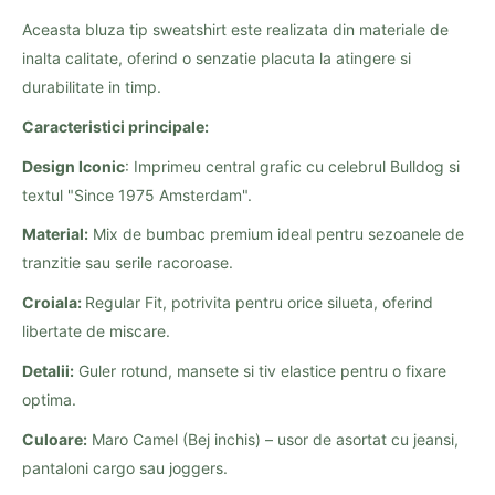
Aceasta bluza tip sweatshirt este realizata din materiale de
inalta calitate, oferind o senzatie placuta la atingere si
durabilitate in timp.
Caracteristici principale:
Design Iconic
: Imprimeu central grafic cu celebrul Bulldog si
textul "Since 1975 Amsterdam".
Material:
Mix de bumbac premium ideal pentru sezoanele de
tranzitie sau serile racoroase.
Croiala:
Regular Fit, potrivita pentru orice silueta, oferind
libertate de miscare.
Detalii:
Guler rotund, mansete si tiv elastice pentru o fixare
optima.
Culoare:
Maro Camel (Bej inchis) – usor de asortat cu jeansi,
pantaloni cargo sau joggers.