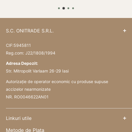
S.C. ONITRADE S.R.L.
CIF:5945811
Reg.com: J22/1808/1994
Adresa Depozit:
Str. Mitropolit Varlaam 26-29 Iasi
Autorizație de operator economic cu produse supuse
accizelor nearmonizate
NR. RO0046622AN01
Linkuri utile
Metode de Plata