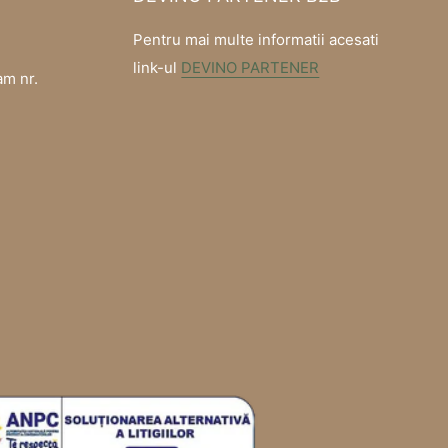
Pentru mai multe informatii acesati
link-ul
DEVINO PARTENER
am nr.