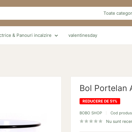
Toate categor
trice & Panouri incalzire
valentinesday
Bol Portelan 
REDUCERE DE 51%
BOBO SHOP
Cod produ
Nu sunt recen