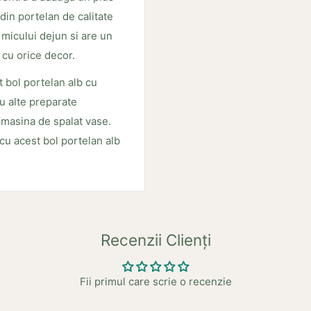
 din portelan de calitate
 micului dejun si are un
 cu orice decor.
 bol portelan alb cu
au alte preparate
n masina de spalat vase.
 cu acest bol portelan alb
Recenzii Clienți
Fii primul care scrie o recenzie