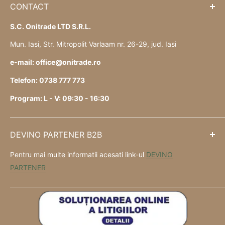
CONTACT
S.C. Onitrade LTD S.R.L.
Mun. Iasi, Str. Mitropolit Varlaam nr. 26-29, jud. Iasi
e-mail: office@onitrade.ro
Telefon: 0738 777 773
Program: L - V: 09:30 - 16:30
DEVINO PARTENER B2B
Pentru mai multe informatii acesati link-ul
DEVINO
PARTENER