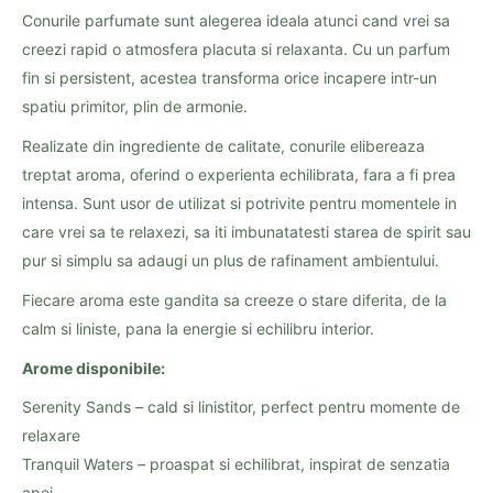
Conurile parfumate sunt alegerea ideala atunci cand vrei sa
creezi rapid o atmosfera placuta si relaxanta. Cu un parfum
fin si persistent, acestea transforma orice incapere intr-un
spatiu primitor, plin de armonie.
Realizate din ingrediente de calitate, conurile elibereaza
treptat aroma, oferind o experienta echilibrata, fara a fi prea
intensa. Sunt usor de utilizat si potrivite pentru momentele in
care vrei sa te relaxezi, sa iti imbunatatesti starea de spirit sau
pur si simplu sa adaugi un plus de rafinament ambientului.
Fiecare aroma este gandita sa creeze o stare diferita, de la
calm si liniste, pana la energie si echilibru interior.
Arome disponibile:
Serenity Sands – cald si linistitor, perfect pentru momente de
relaxare
Tranquil Waters – proaspat si echilibrat, inspirat de senzatia
apei