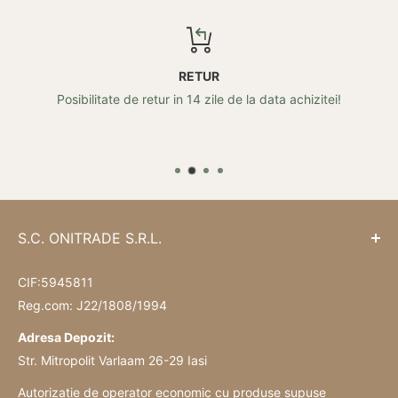
RETUR
Posibilitate de retur in 14 zile de la data achizitei!
S.C. ONITRADE S.R.L.
CIF:5945811
Reg.com: J22/1808/1994
Adresa Depozit:
Str. Mitropolit Varlaam 26-29 Iasi
Autorizație de operator economic cu produse supuse