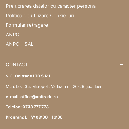
Prelucrarea datelor cu caracter personal
Politica de utilizare Cookie-uri
Formular retragere
ANPC
ANPC - SAL
CONTACT
S.C. Onitrade LTD S.R.L.
Mun. Iasi, Str. Mitropolit Varlaam nr. 26-29, jud. Iasi
e-mail: office@onitrade.ro
Telefon: 0738 777 773
Program: L - V: 09:30 - 16:30