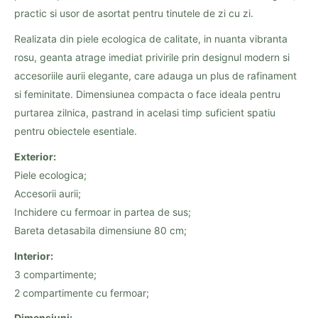
practic si usor de asortat pentru tinutele de zi cu zi.
Realizata din piele ecologica de calitate, in nuanta vibranta
rosu, geanta atrage imediat privirile prin designul modern si
accesoriile aurii elegante, care adauga un plus de rafinament
si feminitate. Dimensiunea compacta o face ideala pentru
purtarea zilnica, pastrand in acelasi timp suficient spatiu
pentru obiectele esentiale.
Exterior:
Piele ecologica;
Accesorii aurii;
Inchidere cu fermoar in partea de sus;
Bareta detasabila dimensiune 80 cm;
Interior:
3 compartimente;
2 compartimente cu fermoar;
Dimensiuni: