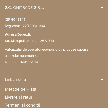
S.C. ONITRADE S.R.L.
CIF:5945811
Reg.com: J22/1808/1994
Adresa Depozit:
Str. Mitropolit Varlaam 26-29 Iasi
Autorizație de operator economic cu produse supuse
accizelor nearmonizate
NR. RO0046622AN01
Linkuri utile
Metode de Plata
Livrare si retur
Termeni si conditii