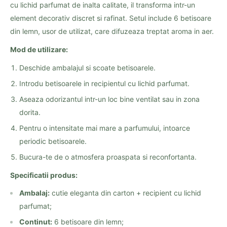
cu lichid parfumat de inalta calitate, il transforma intr-un
element decorativ discret si rafinat. Setul include 6 betisoare
din lemn, usor de utilizat, care difuzeaza treptat aroma in aer.
Mod de utilizare:
Deschide ambalajul si scoate betisoarele.
Introdu betisoarele in recipientul cu lichid parfumat.
Aseaza odorizantul intr-un loc bine ventilat sau in zona
dorita.
Pentru o intensitate mai mare a parfumului, intoarce
periodic betisoarele.
Bucura-te de o atmosfera proaspata si reconfortanta.
Specificatii produs:
Ambalaj:
cutie eleganta din carton + recipient cu lichid
parfumat;
Continut:
6 betisoare din lemn;