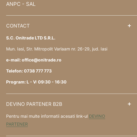
ANPC - SAL
CONTACT
S.C. Onitrade LTD S.R.L.
Mun. Iasi, Str. Mitropolit Varlaam nr. 26-29, jud. Iasi
e-mail: office@onitrade.ro
Telefon: 0738 777 773
Program: L - V: 09:30 - 16:30
DEVINO PARTENER B2B
Pentru mai multe informatii acesati link-ul
DEVINO
PARTENER