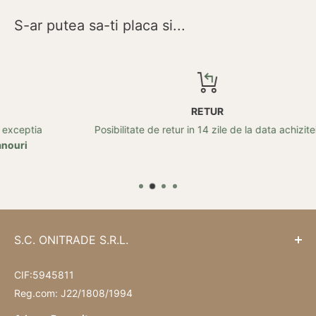
S-ar putea sa-ti placa si...
RETUR
Posibilitate de retur in 14 zile de la data achizitei!
S.C. ONITRADE S.R.L.
CIF:5945811
Reg.com: J22/1808/1994