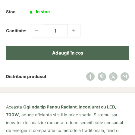
redus
Stoc:
In stoc
Cantitate:
Adaugă în coș
Distribuie produsul
Aceasta
Oglinda tip Panou Radiant, Inconjurat cu LED,
700W
, aduce eficienta si stil in orice spatiu. Sistemul sau
inovator de incalzire radianta reduce semnificativ consumul
de energie in comparatie cu metodele traditionale, fiind o