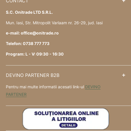
CONTACT
S.C. Onitrade LTD S.R.L.
Mun. Iasi, Str. Mitropolit Varlaam nr. 26-29, jud. Iasi
e-mail: office@onitrade.ro
Telefon: 0738 777 773
Program: L - V: 09:30 - 16:30
DEVINO PARTENER B2B
Pentru mai multe informatii acesati link-ul
DEVINO
PARTENER