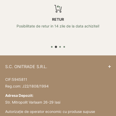
RETUR
Posibilitate de retur in 14 zile de la data achizitei!
S.C. ONITRADE S.R.L.
CIF:5945811
Reg.com: J22/1808/1994
Adresa Depozit:
Str. Mitropolit Varlaam 26-29 Iasi
Autorizație de operator economic cu produse supuse