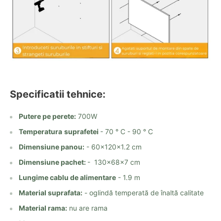
Specificatii tehnice:
Putere pe perete:
700W
Temperatura
suprafetei
- 70 ° C - 90 ° C
Dimensiune panou:
- 60x120x1.2 cm
Dimensiune pachet:
- 130x68x7 cm
Lungime cablu de alimentare
- 1.9 m
Material suprafata:
- oglindă temperată de înaltă calitate
Material rama:
nu are rama