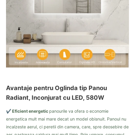
Avantaje pentru Oglinda tip Panou
Radiant, Inconjurat cu LED, 580W
✔️ Eficient energetic
panourile va ofera o economie
energetica mult mai mare decat un model obisnuit. Panoul nu
incalzeste aerul, ci peretii din camera, care, spre deosebire de
aer, pastreaza caldura mai mult timp. Prin urmare, consumul