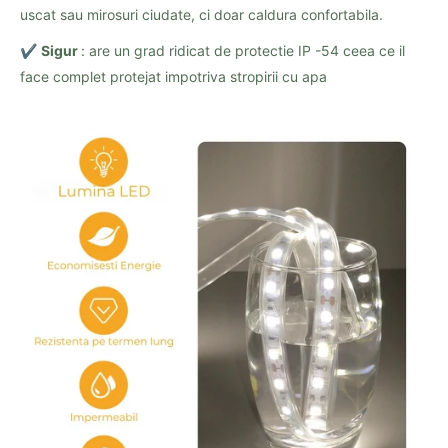
uscat sau mirosuri ciudate, ci doar caldura confortabila.
✔️
Sigur
: are un grad ridicat de protectie IP -54 ceea ce il
face complet protejat impotriva stropirii cu apa