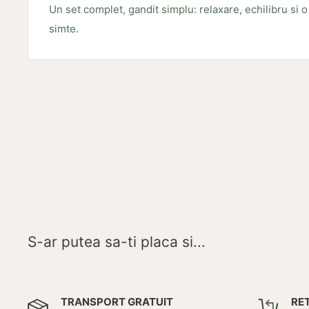
Un set complet, gandit simplu: relaxare, echilibru si 
simte.
S-ar putea sa-ti placa si...
TRANSPORT GRATUIT
RE