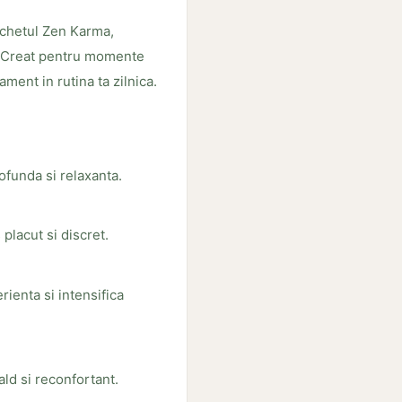
achetul Zen Karma,
ui. Creat pentru momente
ment in rutina ta zilnica.
ofunda si relaxanta.
placut si discret.
ienta si intensifica
ld si reconfortant.