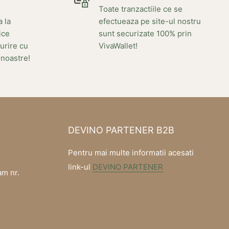
Toate tranzactiile ce se
a la
efectueaza pe site-ul nostru
ice
sunt securizate 100% prin
urire cu
VivaWallet!
 noastre!
DEVINO PARTENER B2B
Pentru mai multe informatii acesati
link-ul
DEVINO PARTENER
am nr.