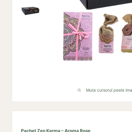
Muta cursorul peste im
Pachet Zen Karma – Aroma Rose