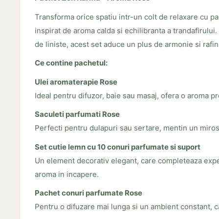
Transforma orice spatiu intr-un colt de relaxare cu p
inspirat de aroma calda si echilibranta a trandafirul
de liniste, acest set aduce un plus de armonie si rafina
Ce contine pachetul:
Ulei aromaterapie Rose
Ideal pentru difuzor, baie sau masaj, ofera o aroma pr
Saculeti parfumati Rose
Perfecti pentru dulapuri sau sertare, mentin un miros 
Set cutie lemn cu 10 conuri parfumate si suport
Un element decorativ elegant, care completeaza exper
aroma in incapere.
Pachet conuri parfumate Rose
Pentru o difuzare mai lunga si un ambient constant, ca