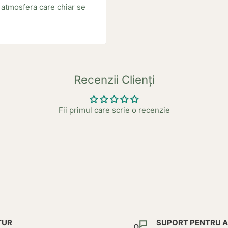
o atmosfera care chiar se
Recenzii Clienți
Fii primul care scrie o recenzie
TUR
SUPORT PENTRU 