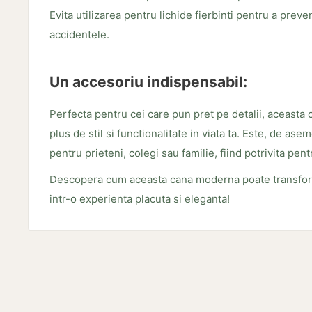
Evita utilizarea pentru lichide fierbinti pentru a prev
accidentele.
Un accesoriu indispensabil:
Perfecta pentru cei care pun pret pe detalii, aceasta
plus de stil si functionalitate in viata ta. Este, de a
pentru prieteni, colegi sau familie, fiind potrivita pen
Descopera cum aceasta cana moderna poate transform
intr-o experienta placuta si eleganta!