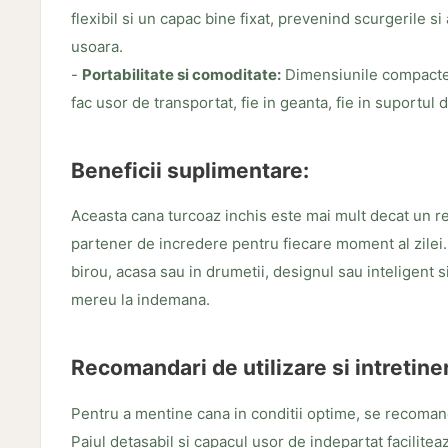
flexibil si un capac bine fixat, prevenind scurgerile si
usoara.
-
Portabilitate si comoditate:
Dimensiunile compacte
fac usor de transportat, fie in geanta, fie in suportul 
Beneficii suplimentare:
Aceasta cana turcoaz inchis este mai mult decat un re
partener de incredere pentru fiecare moment al zilei. 
birou, acasa sau in drumetii, designul sau inteligent si
mereu la indemana.
Recomandari de utilizare si intretine
Pentru a mentine cana in conditii optime, se recoman
Paiul detasabil si capacul usor de indepartat facilite