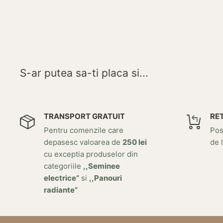
S-ar putea sa-ti placa si...
TRANSPORT GRATUIT
RE
Pentru comenzile care
Posi
depasesc valoarea de
250 lei
de l
cu exceptia produselor din
categoriile
,,Seminee
electrice”
si
,,Panouri
radiante”