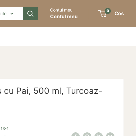
Contul meu
0
Cos
iile
Contul meu
 cu Pai, 500 ml, Turcoaz-
13-1