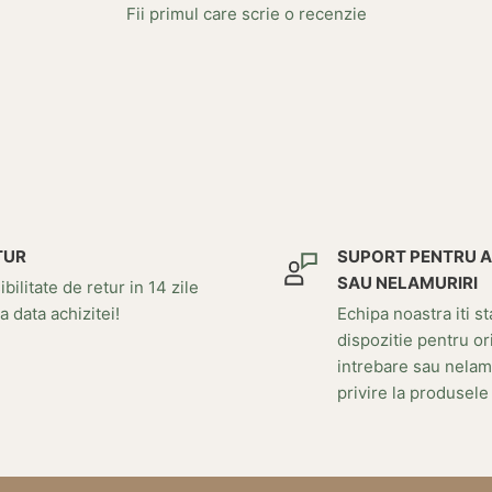
Fii primul care scrie o recenzie
TUR
SUPORT PENTRU 
SAU NELAMURIRI
bilitate de retur in 14 zile
a data achizitei!
Echipa noastra iti st
dispozitie pentru or
intrebare sau nelam
privire la produsele