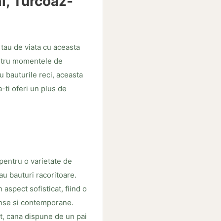
l, Turcoaz-
 tau de viata cu aceasta
entru momentele de
u bauturile reci, aceasta
a-ti oferi un plus de
pentru o varietate de
au bauturi racoritoare.
aspect sofisticat, fiind o
ense si contemporane.
t, cana dispune de un pai