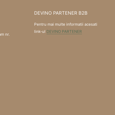
DEVINO PARTENER B2B
Pentru mai multe informatii acesati
link-ul
DEVINO PARTENER
am nr.