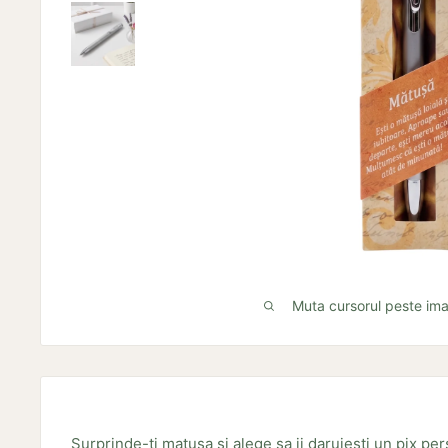
Muta cursorul peste im
Surprinde-ti matusa si alege sa ii daruiesti un pix pe