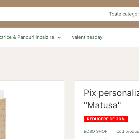
Toate categor
trice & Panouri incalzire
valentinesday
Pix personali
"Matusa"
REDUCERE DE 30%
BOBO SHOP
Cod produ