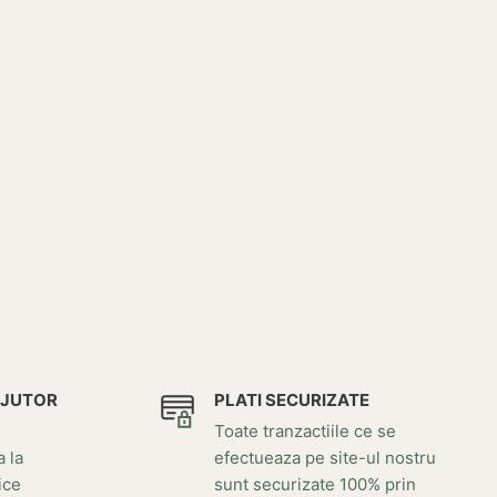
AJUTOR
PLATI SECURIZATE
Toate tranzactiile ce se
a la
efectueaza pe site-ul nostru
ice
sunt securizate 100% prin