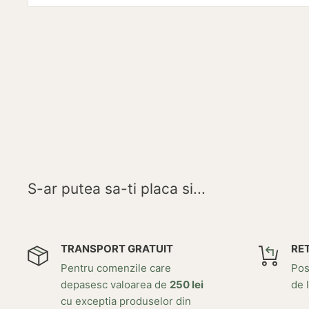
S-ar putea sa-ti placa si...
TRANSPORT GRATUIT
RE
Pentru comenzile care
Posi
depasesc valoarea de
250 lei
de l
cu exceptia produselor din