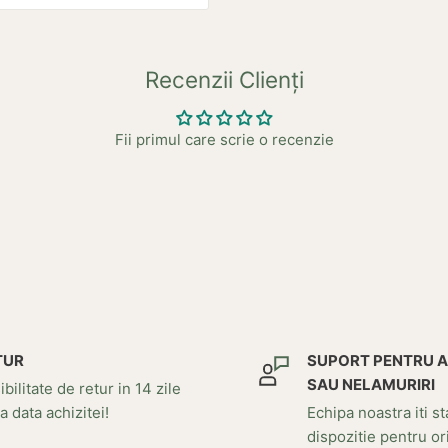
Recenzii Clienți
Fii primul care scrie o recenzie
TUR
SUPORT PENTRU 
SAU NELAMURIRI
bilitate de retur in 14 zile
a data achizitei!
Echipa noastra iti st
dispozitie pentru or