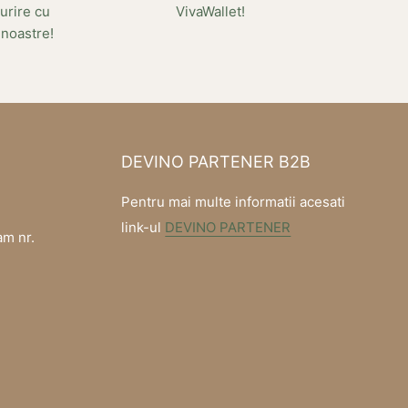
urire cu
VivaWallet!
 noastre!
DEVINO PARTENER B2B
Pentru mai multe informatii acesati
link-ul
DEVINO PARTENER
am nr.