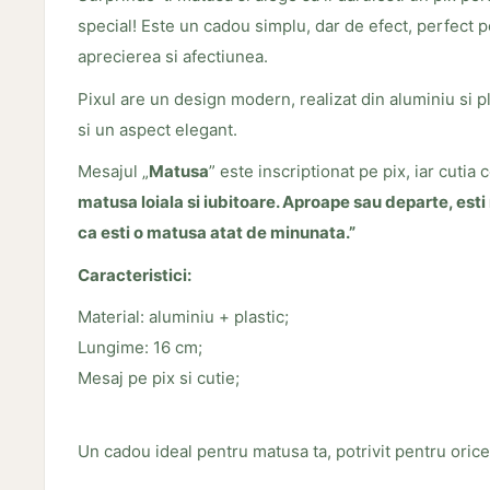
special! Este un cadou simplu, dar de efect, perfect p
aprecierea si afectiunea.
Pixul are un design modern, realizat din aluminiu si pl
si un aspect elegant.
Mesajul „
Matusa
” este inscriptionat pe pix, iar cutia c
matusa loiala si iubitoare. Aproape sau departe, es
ca esti o matusa atat de minunata.”
Caracteristici:
Material: aluminiu + plastic;
Lungime: 16 cm;
Mesaj pe pix si cutie;
Un cadou ideal pentru matusa ta, potrivit pentru orice