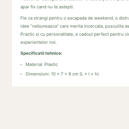
apar fix cand nu te astepti.
Fie ca strangi pentru o escapada de weekend, o dist
idee ”nebuneasca” care merita incercata, pusculita asta
Practic si cu personalitate, e cadoul perfect pentru 
experientelor noi.
Specificatii tehnice:
Material: Plastic
Dimensiuni: 10 × 7 × 8 cm (L × l × h)