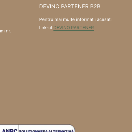
DEVINO PARTENER B2B
Pentru mai multe informatii acesati
link-ul
DEVINO PARTENER
am nr.