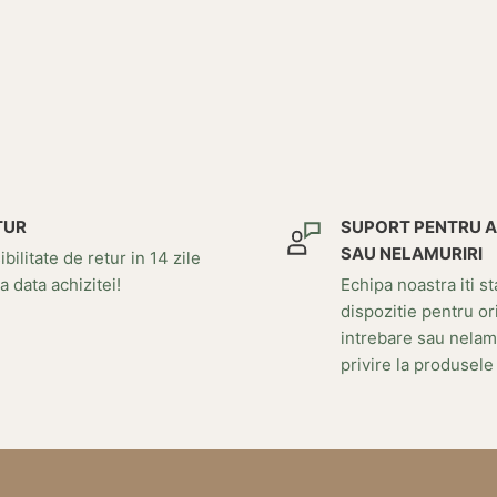
TUR
SUPORT PENTRU 
SAU NELAMURIRI
bilitate de retur in 14 zile
a data achizitei!
Echipa noastra iti st
dispozitie pentru or
intrebare sau nelam
privire la produsele