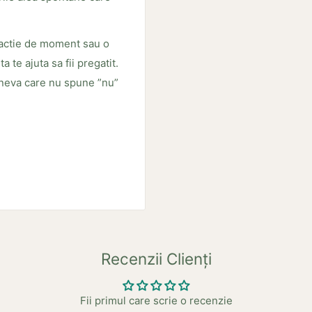
ractie de moment sau o
 te ajuta sa fii pregatit.
cineva care nu spune ”nu”
Recenzii Clienți
Fii primul care scrie o recenzie