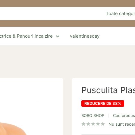
Toate categor
trice & Panouri incalzire
valentinesday
Pusculita Pla
REDUCERE DE 38%
BOBO SHOP
Cod produ
Nu sunt recen