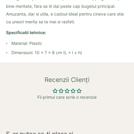
bine meritate, fara sa iti dai peste cap bugetul principal.
Amuzanta, dar si utila, e cadoul ideal pentru cineva care stie
ca uneori merita sa te mai si rasfeti.
Specificatii tehnice:
Material: Plastic
Dimensiuni: 10 × 7 × 8 cm (L × l × h)
Recenzii Clienți
Fii primul care scrie o recenzie
S-ar putea sa-ti placa si...