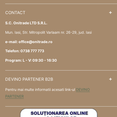
CONTACT
S.C. Onitrade LTD S.R.L.
Mun. Iasi, Str. Mitropolit Varlaam nr. 26-29, jud. Iasi
e-mail: office@onitrade.ro
Telefon: 0738 777 773
Program: L - V: 09:30 - 16:30
DEVINO PARTENER B2B
Pentru mai multe informatii acesati link-ul
DEVINO
PARTENER