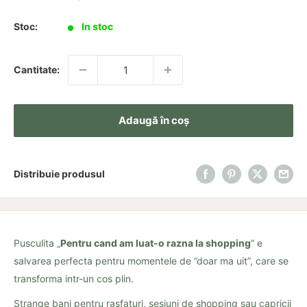
redus
Stoc:
In stoc
Cantitate:
Adaugă în coș
Distribuie produsul
Pusculita „
Pentru cand am luat-o razna la shopping
” e
salvarea perfecta pentru momentele de ”doar ma uit”, care se
transforma intr-un cos plin.
Strange bani pentru rasfaturi, sesiuni de shopping sau capricii