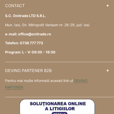
CONTACT
S.C. Onitrade LTD S.R.L.
Mun. Iasi, Str. Mitropolit Varlaam nr. 26-29, jud. Iasi
e-mail: office@onitrade.ro
Telefon: 0738 777 773
Program: L - V: 09:30 - 16:30
DEVINO PARTENER B2B
Pentru mai multe informatii acesati link-ul
DEVINO
PARTENER