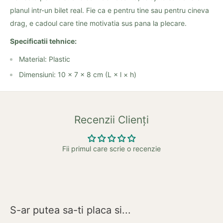
planul intr-un bilet real. Fie ca e pentru tine sau pentru cineva
drag, e cadoul care tine motivatia sus pana la plecare.
Specificatii tehnice:
Material: Plastic
Dimensiuni: 10 × 7 × 8 cm (L × l × h)
Recenzii Clienți
Fii primul care scrie o recenzie
S-ar putea sa-ti placa si...