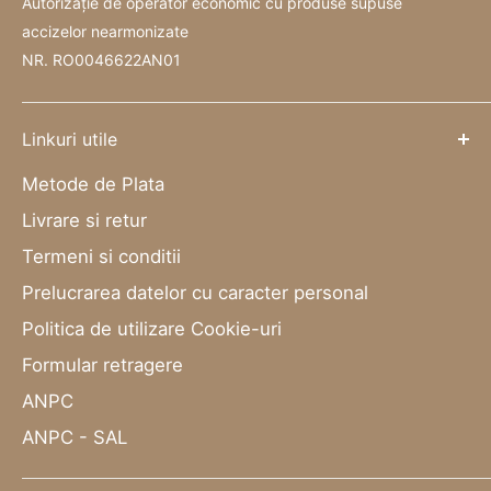
Autorizație de operator economic cu produse supuse
accizelor nearmonizate
NR. RO0046622AN01
Linkuri utile
Metode de Plata
Livrare si retur
Termeni si conditii
Prelucrarea datelor cu caracter personal
Politica de utilizare Cookie-uri
Formular retragere
ANPC
ANPC - SAL