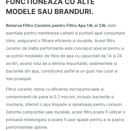
FUNCTIONEAZA CU ALTE
MODELE SAU BRANDURI.
Rezerva Filtru Ceramic pentru Filtru Apa 14L si 24L
este
esentiala pentru mentinerea calitatii si puritatii apei consumate
zilnic, asigurand o filtrare eficienta si durabila. Acest filtru
ceramic de inalta performanta este conceput special pentru a
se potrivi modelelor de filtre de apa cu capacitati de 14 si 24
de litri, avand rolul de a elimina impuritatile, sedimentele si
bacteriile din apa, contribuind astfel la un gust mai curat si
mai proaspat.
Filtrul ceramic retine cu eficienta microparticulele si
contaminantii de pana la 0.2 microni, inclusiv bacteriile si
murdaria, oferind o apa limpede si sanatoasa pentru consum.
Datorita compozitiei sale durabile, acest filtru poate fi utilizat o
perioada indelungata si poate fi usor spalat pentru a-si pastra
performantele optime.