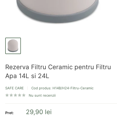
Rezerva Filtru Ceramic pentru Filtru
Apa 14L si 24L
SAFE CARE
Cod produs:
H14B/H24-Filtru-Ceramic
Nu sunt recenzii
Pret
29,90 lei
Pret: