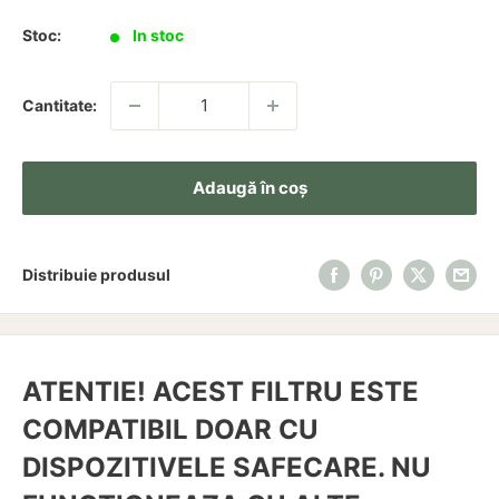
redus
Stoc:
In stoc
Cantitate:
Adaugă în coș
Distribuie produsul
ATENTIE! ACEST FILTRU ESTE
COMPATIBIL DOAR CU
DISPOZITIVELE SAFECARE. NU