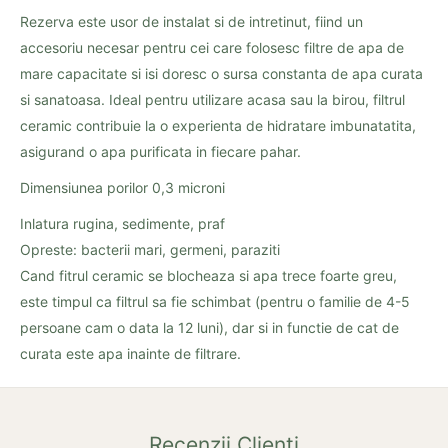
Rezerva este usor de instalat si de intretinut, fiind un
accesoriu necesar pentru cei care folosesc filtre de apa de
mare capacitate si isi doresc o sursa constanta de apa curata
si sanatoasa. Ideal pentru utilizare acasa sau la birou, filtrul
ceramic contribuie la o experienta de hidratare imbunatatita,
asigurand o apa purificata in fiecare pahar.
Dimensiunea porilor 0,3 microni
Inlatura rugina, sedimente, praf
Opreste: bacterii mari, germeni, paraziti
Cand fitrul ceramic se blocheaza si apa trece foarte greu,
este timpul ca filtrul sa fie schimbat (pentru o familie de 4-5
persoane cam o data la 12 luni), dar si in functie de cat de
curata este apa inainte de filtrare.
Recenzii Clienți