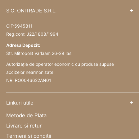
S.C. ONITRADE S.R.L.
CIF:5945811
Reg.com: J22/1808/1994
Adresa Depozit:
Str. Mitropolit Varlaam 26-29 Iasi
Autorizație de operator economic cu produse supuse
accizelor nearmonizate
NR. RO0046622AN01
Linkuri utile
Metode de Plata
Livrare si retur
Termeni si conditii