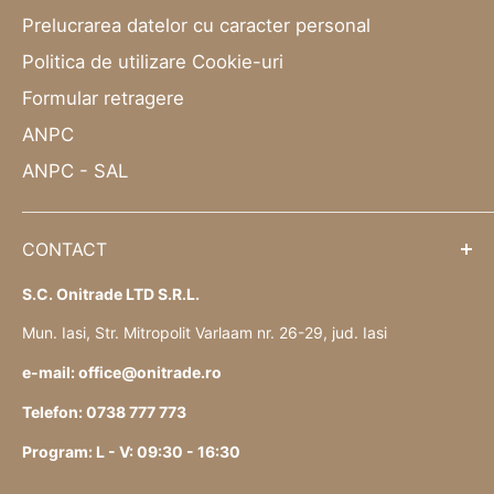
Prelucrarea datelor cu caracter personal
Politica de utilizare Cookie-uri
Formular retragere
ANPC
ANPC - SAL
CONTACT
S.C. Onitrade LTD S.R.L.
Mun. Iasi, Str. Mitropolit Varlaam nr. 26-29, jud. Iasi
e-mail: office@onitrade.ro
Telefon: 0738 777 773
Program: L - V: 09:30 - 16:30