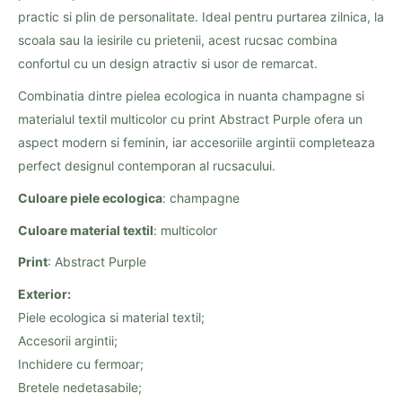
practic si plin de personalitate. Ideal pentru purtarea zilnica, la
scoala sau la iesirile cu prietenii, acest rucsac combina
confortul cu un design atractiv si usor de remarcat.
Combinatia dintre pielea ecologica in nuanta champagne si
materialul textil multicolor cu print Abstract Purple ofera un
aspect modern si feminin, iar accesoriile argintii completeaza
perfect designul contemporan al rucsacului.
Culoare piele ecologica
: champagne
Culoare material textil
: multicolor
Print
: Abstract Purple
Exterior:
Piele ecologica si material textil;
Accesorii argintii;
Inchidere cu fermoar;
Bretele nedetasabile;