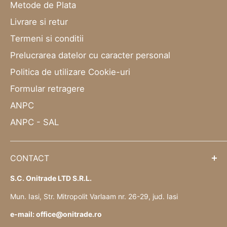
Metode de Plata
Livrare si retur
Termeni si conditii
Prelucrarea datelor cu caracter personal
Politica de utilizare Cookie-uri
Formular retragere
ANPC
ANPC - SAL
CONTACT
S.C. Onitrade LTD S.R.L.
Mun. Iasi, Str. Mitropolit Varlaam nr. 26-29, jud. Iasi
e-mail: office@onitrade.ro