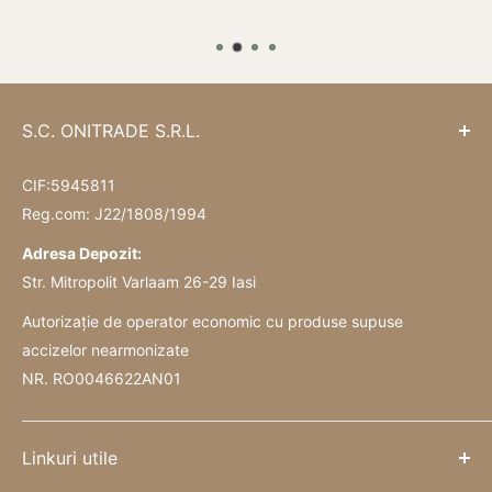
S.C. ONITRADE S.R.L.
CIF:5945811
Reg.com: J22/1808/1994
Adresa Depozit:
Str. Mitropolit Varlaam 26-29 Iasi
Autorizație de operator economic cu produse supuse
accizelor nearmonizate
NR. RO0046622AN01
Linkuri utile