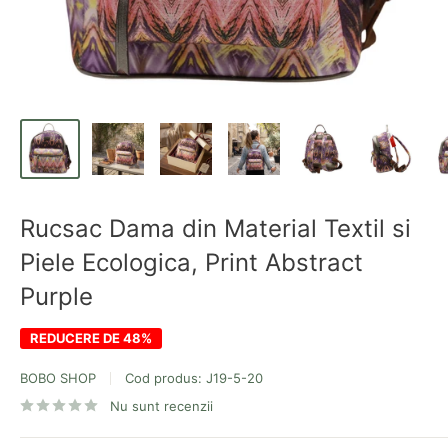
Rucsac Dama din Material Textil si
Piele Ecologica, Print Abstract
Purple
REDUCERE DE 48%
BOBO SHOP
Cod produs:
J19-5-20
Nu sunt recenzii