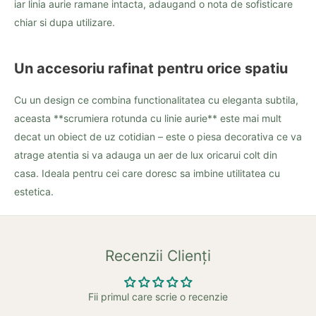
iar linia aurie ramane intacta, adaugand o nota de sofisticare
chiar si dupa utilizare.
Un accesoriu rafinat pentru orice spatiu
Cu un design ce combina functionalitatea cu eleganta subtila,
aceasta **scrumiera rotunda cu linie aurie** este mai mult
decat un obiect de uz cotidian – este o piesa decorativa ce va
atrage atentia si va adauga un aer de lux oricarui colt din
casa. Ideala pentru cei care doresc sa imbine utilitatea cu
estetica.
Recenzii Clienți
Fii primul care scrie o recenzie