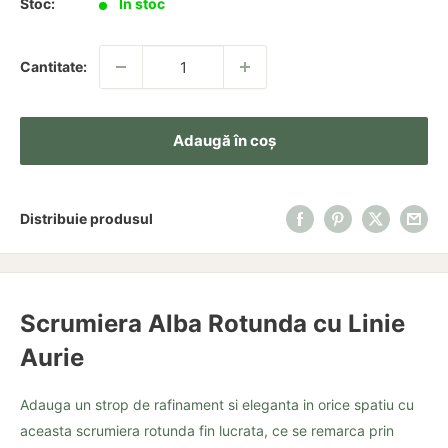
Stoc:
In stoc
Cantitate:
Adaugă în coș
Distribuie produsul
Scrumiera Alba Rotunda cu Linie
Aurie
Adauga un strop de rafinament si eleganta in orice spatiu cu
aceasta scrumiera rotunda fin lucrata, ce se remarca prin