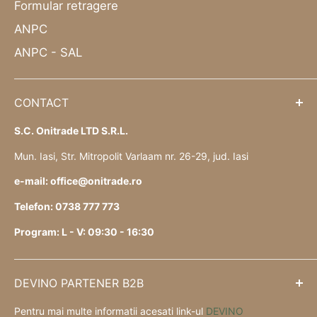
Formular retragere
ANPC
ANPC - SAL
CONTACT
S.C. Onitrade LTD S.R.L.
Mun. Iasi, Str. Mitropolit Varlaam nr. 26-29, jud. Iasi
e-mail: office@onitrade.ro
Telefon: 0738 777 773
Program: L - V: 09:30 - 16:30
DEVINO PARTENER B2B
Pentru mai multe informatii acesati link-ul
DEVINO