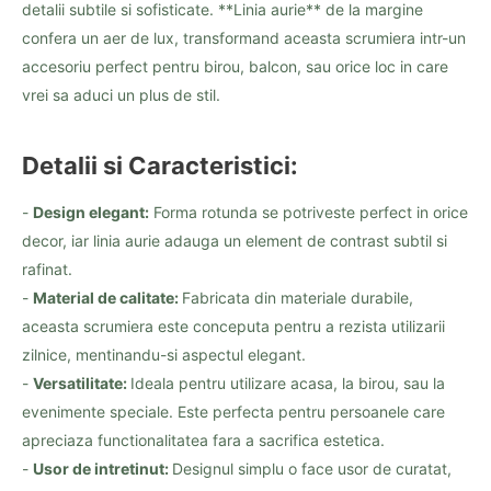
detalii subtile si sofisticate. **Linia aurie** de la margine
confera un aer de lux, transformand aceasta scrumiera intr-un
accesoriu perfect pentru birou, balcon, sau orice loc in care
vrei sa aduci un plus de stil.
Detalii si Caracteristici:
-
Design elegant:
Forma rotunda se potriveste perfect in orice
decor, iar linia aurie adauga un element de contrast subtil si
rafinat.
-
Material de calitate:
Fabricata din materiale durabile,
aceasta scrumiera este conceputa pentru a rezista utilizarii
zilnice, mentinandu-si aspectul elegant.
-
Versatilitate:
Ideala pentru utilizare acasa, la birou, sau la
evenimente speciale. Este perfecta pentru persoanele care
apreciaza functionalitatea fara a sacrifica estetica.
-
Usor de intretinut:
Designul simplu o face usor de curatat,