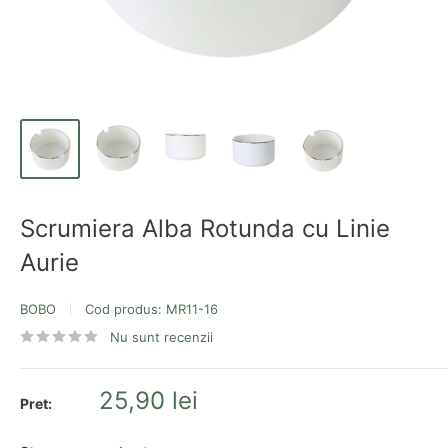
Scrumiera Alba Rotunda cu Linie
Aurie
BOBO
Cod produs:
MR11-16
Nu sunt recenzii
Pret
25,90 lei
Pret:
redus