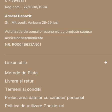
CIF:5945811
Reg.com: J22/1808/1994
Adresa Depozit:
Str. Mitropolit Varlaam 26-29 Iasi
Autorizație de operator economic cu produse supuse
accizelor nearmonizate
NR. RO0046622AN01
Linkuri utile
Metode de Plata
Livrare si retur
Termeni si conditii
Prelucrarea datelor cu caracter personal
Politica de utilizare Cookie-uri