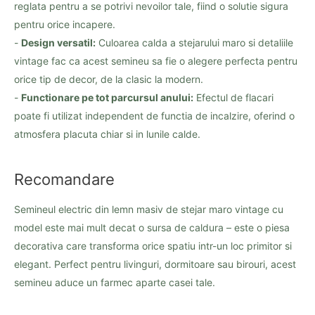
reglata pentru a se potrivi nevoilor tale, fiind o solutie sigura
pentru orice incapere.
-
Design versatil:
Culoarea calda a stejarului maro si detaliile
vintage fac ca acest semineu sa fie o alegere perfecta pentru
orice tip de decor, de la clasic la modern.
-
Functionare pe tot parcursul anului:
Efectul de flacari
poate fi utilizat independent de functia de incalzire, oferind o
atmosfera placuta chiar si in lunile calde.
Recomandare
Semineul electric din lemn masiv de stejar maro vintage cu
model este mai mult decat o sursa de caldura – este o piesa
decorativa care transforma orice spatiu intr-un loc primitor si
elegant. Perfect pentru livinguri, dormitoare sau birouri, acest
semineu aduce un farmec aparte casei tale.