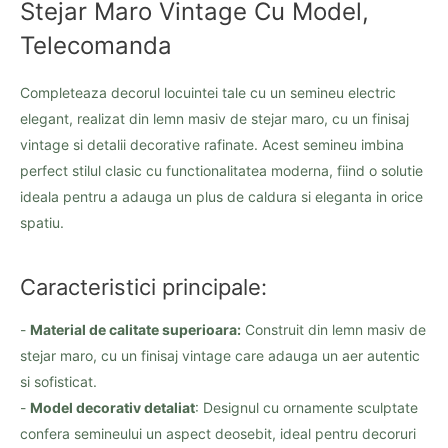
Stejar Maro Vintage Cu Model,
Telecomanda
Completeaza decorul locuintei tale cu un semineu electric
elegant, realizat din lemn masiv de stejar maro, cu un finisaj
vintage si detalii decorative rafinate. Acest semineu imbina
perfect stilul clasic cu functionalitatea moderna, fiind o solutie
ideala pentru a adauga un plus de caldura si eleganta in orice
spatiu.
Caracteristici principale:
-
Material de calitate superioara:
Construit din lemn masiv de
stejar maro, cu un finisaj vintage care adauga un aer autentic
si sofisticat.
-
Model decorativ detaliat
: Designul cu ornamente sculptate
confera semineului un aspect deosebit, ideal pentru decoruri