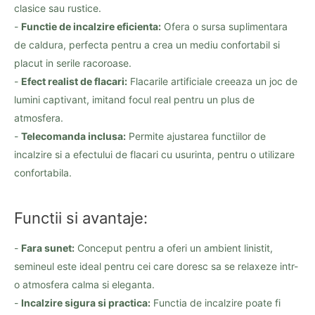
clasice sau rustice.
-
Functie de incalzire eficienta:
Ofera o sursa suplimentara
de caldura, perfecta pentru a crea un mediu confortabil si
placut in serile racoroase.
-
Efect realist de flacari:
Flacarile artificiale creeaza un joc de
lumini captivant, imitand focul real pentru un plus de
atmosfera.
-
Telecomanda inclusa:
Permite ajustarea functiilor de
incalzire si a efectului de flacari cu usurinta, pentru o utilizare
confortabila.
Functii si avantaje:
-
Fara sunet:
Conceput pentru a oferi un ambient linistit,
semineul este ideal pentru cei care doresc sa se relaxeze intr-
o atmosfera calma si eleganta.
-
Incalzire sigura si practica:
Functia de incalzire poate fi