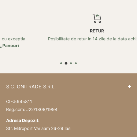
RETUR
Posibilitate de retur in 14 zile de la data achizitei!
S.C. ONITRADE S.R.L.
CIF:5945811
Reg.com: J22/1808/1994
Adresa Depozit:
Str. Mitropolit Varlaam 26-29 Iasi