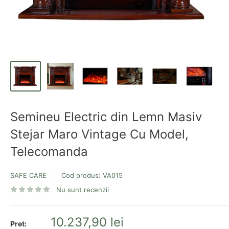
Semineu Electric din Lemn Masiv
Stejar Maro Vintage Cu Model,
Telecomanda
SAFE CARE
Cod produs:
VA015
Nu sunt recenzii
Pret
10.237,90 lei
Pret: