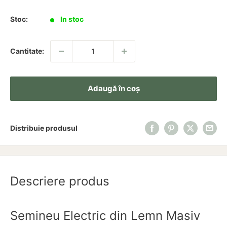
redus
Stoc:
In stoc
Cantitate:
Adaugă în coș
Distribuie produsul
Descriere produs
Semineu Electric din Lemn Masiv