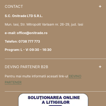
CONTACT
S.C. Onitrade LTD S.R.L.
Mun. Iasi, Str. Mitropolit Varlaam nr. 26-29, jud. Iasi
e-mail: office@onitrade.ro
Telefon: 0738 777 773
Program: L - V: 09:30 - 16:30
DEVINO PARTENER B2B
Pentru mai multe informatii acesati link-ul
DEVINO
PARTENER