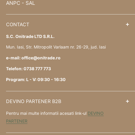
ANPC - SAL
CONTACT
S.C. Onitrade LTD S.R.L.
Mun. Iasi, Str. Mitropolit Varlaam nr. 26-29, jud. Iasi
e-mail: office@onitrade.ro
Telefon: 0738 777 773
Program: L - V: 09:30 - 16:30
DEVINO PARTENER B2B
Pentru mai multe informatii acesati link-ul
DEVINO
PARTENER