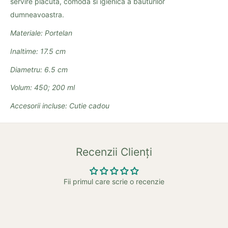
servire placuta, comoda si igienica a bauturilor
dumneavoastra.
Materiale: Portelan
Inaltime: 17.5 cm
Diametru: 6.5 cm
Volum: 450; 200 ml
Accesorii incluse: Cutie cadou
Recenzii Clienți
Fii primul care scrie o recenzie