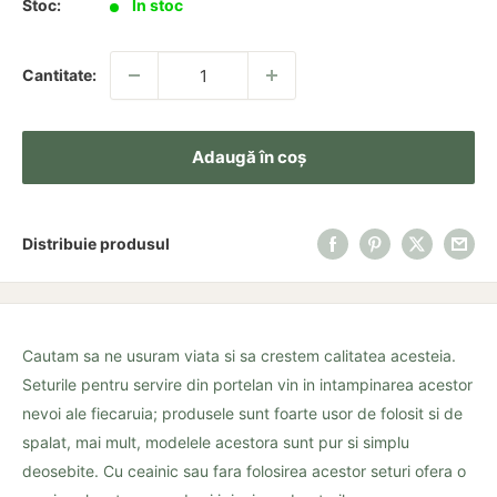
Stoc:
In stoc
Cantitate:
Adaugă în coș
Distribuie produsul
Cautam sa ne usuram viata si sa crestem calitatea acesteia.
Seturile pentru servire din portelan vin in intampinarea acestor
nevoi ale fiecaruia; produsele sunt foarte usor de folosit si de
spalat, mai mult, modelele acestora sunt pur si simplu
deosebite. Cu ceainic sau fara folosirea acestor seturi ofera o