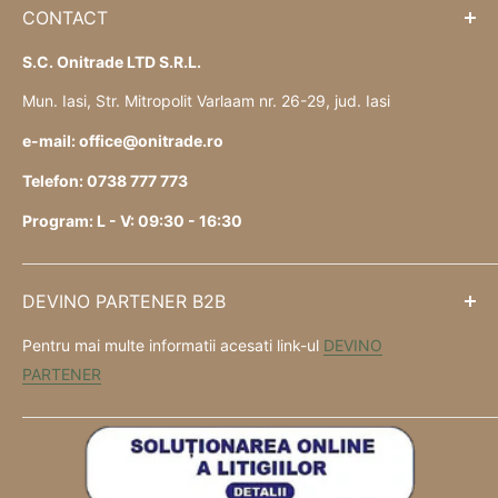
CONTACT
S.C. Onitrade LTD S.R.L.
Mun. Iasi, Str. Mitropolit Varlaam nr. 26-29, jud. Iasi
e-mail: office@onitrade.ro
Telefon: 0738 777 773
Program: L - V: 09:30 - 16:30
DEVINO PARTENER B2B
Pentru mai multe informatii acesati link-ul
DEVINO
PARTENER