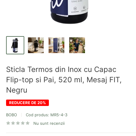
Sticla Termos din Inox cu Capac
Flip-top si Pai, 520 ml, Mesaj FIT,
Negru
REDUCERE DE 20%
BOBO
Cod produs:
MR5-4-3
Nu sunt recenzii