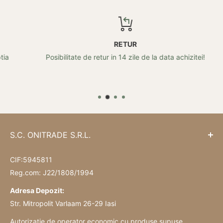
RETUR
Posibilitate de retur in 14 zile de la data achizitei!
S.C. ONITRADE S.R.L.
CIF:5945811
Reg.com: J22/1808/1994
Adresa Depozit:
Str. Mitropolit Varlaam 26-29 Iasi
Autorizație de operator economic cu produse supuse