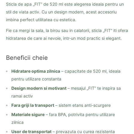
Sticla de apa „FIT” de 520 ml este alegerea ideala pentru un
stil de viata activ. Cu un design modern, acest accesoriu
imbina perfect utilitatea cu estetica.
Fie ca mergi la sala, la birou sau in calatorii, sticla „FIT” iti ofera
hidratarea de care ai nevoie, intr-un mod practic si elegant.
Beneficii cheie
Hidratare optima zilnica
– capacitate de 520 ml, ideala
pentru utilizare constanta
Design modern si motivant
– mesajul „FIT” te inspira sa
ramai activ
Fara griji la transport
– sistem etans anti-scurgere
Materiale sigure
– fara BPA, potrivita pentru utilizare
zilnica
Usor de transportat
– prevazuta cu curea rezistenta