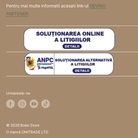
Pentru mai multe informatii acesati link-ul
DEVINO
PARTENER
Urmareste-ne
© 2026 Bobo Store
O marcă ONITRADE LTD