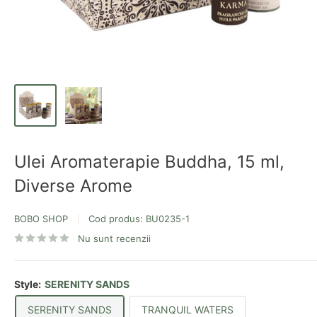
Ulei Aromaterapie Buddha, 15 ml,
Diverse Arome
BOBO SHOP
Cod produs:
BU0235-1
Nu sunt recenzii
Style:
SERENITY SANDS
SERENITY SANDS
TRANQUIL WATERS