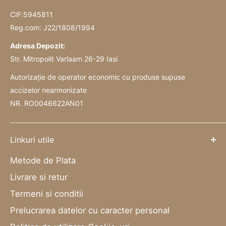
CIF:5945811
Reg.com: J22/1808/1994
Adresa Depozit:
Str. Mitropolit Varlaam 26-29 Iasi
Autorizație de operator economic cu produse supuse
accizelor nearmonizate
NR. RO0046622AN01
Linkuri utile
Metode de Plata
Livrare si retur
Termeni si conditii
Prelucrarea datelor cu caracter personal