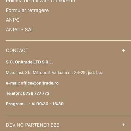
Politica de utilizare Cookie-uri
Formular retragere
ANPC
ANPC - SAL
CONTACT
S.C. Onitrade LTD S.R.L.
Mun. Iasi, Str. Mitropolit Varlaam nr. 26-29, jud. Iasi
e-mail: office@onitrade.ro
Telefon: 0738 777 773
Program: L - V: 09:30 - 16:30
DEVINO PARTENER B2B