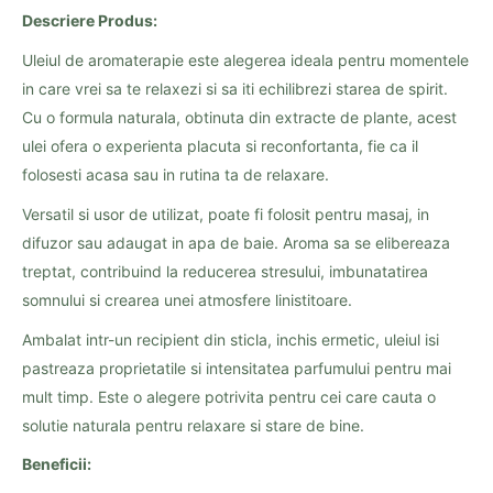
Descriere Produs:
Uleiul de aromaterapie este alegerea ideala pentru momentele
in care vrei sa te relaxezi si sa iti echilibrezi starea de spirit.
Cu o formula naturala, obtinuta din extracte de plante, acest
ulei ofera o experienta placuta si reconfortanta, fie ca il
folosesti acasa sau in rutina ta de relaxare.
Versatil si usor de utilizat, poate fi folosit pentru masaj, in
difuzor sau adaugat in apa de baie. Aroma sa se elibereaza
treptat, contribuind la reducerea stresului, imbunatatirea
somnului si crearea unei atmosfere linistitoare.
Ambalat intr-un recipient din sticla, inchis ermetic, uleiul isi
pastreaza proprietatile si intensitatea parfumului pentru mai
mult timp. Este o alegere potrivita pentru cei care cauta o
solutie naturala pentru relaxare si stare de bine.
Beneficii: