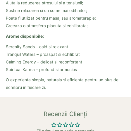
Ajuta la reducerea stresului si a tensiunii;
Sustine relaxarea si un somn mai odihnitor;
Poate fi utilizat pentru masaj sau aromaterapie;
Creeaza o atmosfera placuta si echilibrata;
Arome disponibile:
Serenity Sands – cald si relaxant
Tranquil Waters – proaspat si echilibrat
Calming Energy – delicat si reconfortant
Spiritual Karma – profund si armonios
O experienta simpla, naturala si eficienta pentru un plus de
echilibru in fiecare zi.
Recenzii Clienți
Fii primul care scrie o recenzie