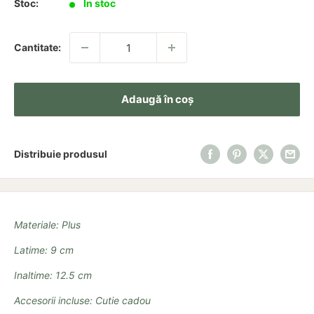
Stoc:
In stoc
Cantitate:
Adaugă în coș
Distribuie produsul
Materiale: Plus
Latime: 9 cm
Inaltime: 12.5 cm
Accesorii incluse: Cutie cadou