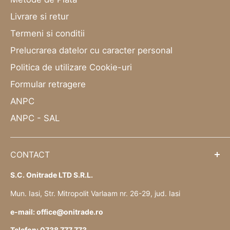
Livrare si retur
Termeni si conditii
Prelucrarea datelor cu caracter personal
Politica de utilizare Cookie-uri
Formular retragere
ANPC
ANPC - SAL
CONTACT
S.C. Onitrade LTD S.R.L.
Mun. Iasi, Str. Mitropolit Varlaam nr. 26-29, jud. Iasi
e-mail: office@onitrade.ro
Telefon: 0738 777 773