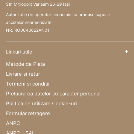
Str. Mitropolit Varlaam 26-29 Iasi
Autorizație de operator economic cu produse supuse
accizelor nearmonizate
NR. RO0046622AN01
Linkuri utile
Metode de Plata
Livrare si retur
Termeni si conditii
Prelucrarea datelor cu caracter personal
Politica de utilizare Cookie-uri
Formular retragere
ANPC
ANPC - SAL