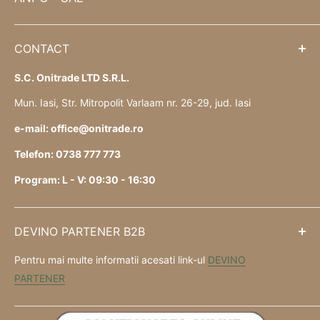
CONTACT
S.C. Onitrade LTD S.R.L.
Mun. Iasi, Str. Mitropolit Varlaam nr. 26-29, jud. Iasi
e-mail: office@onitrade.ro
Telefon: 0738 777 773
Program: L - V: 09:30 - 16:30
DEVINO PARTENER B2B
Pentru mai multe informatii acesati link-ul
DEVINO
PARTENER