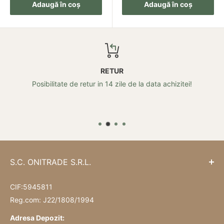
Adaugă în coș
Adaugă în coș
RETUR
Posibilitate de retur in 14 zile de la data achizitei!
S.C. ONITRADE S.R.L.
CIF:5945811
Reg.com: J22/1808/1994
Adresa Depozit: