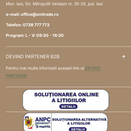
Mun. Iasi, Str. Mitropolit Varlaam nr. 26-29, jud. Iasi
e-mail: office@onitrade.ro
Telefon: 0738 777 773
Program: L - V: 09:30 - 16:30
DEVINO PARTENER B2B
Pentru mai multe informatii acesati link-ul
DEVINO
PARTENER