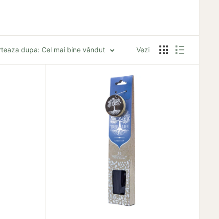
rteaza dupa: Cel mai bine vândut
Vezi