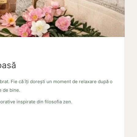
oasă
ibrat. Fie că îți dorești un moment de relaxare după o
e de bine.
ative inspirate din filosofia zen.