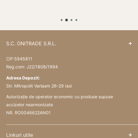
S.C. ONITRADE S.R.L.
CIF:5945811
Reg.com: J22/1808/1994
Adresa Depozit:
Str. Mitropolit Varlaam 26-29 Iasi
Autorizație de operator economic cu produse supuse
accizelor nearmonizate
NR. RO0046622AN01
Linkuri utile