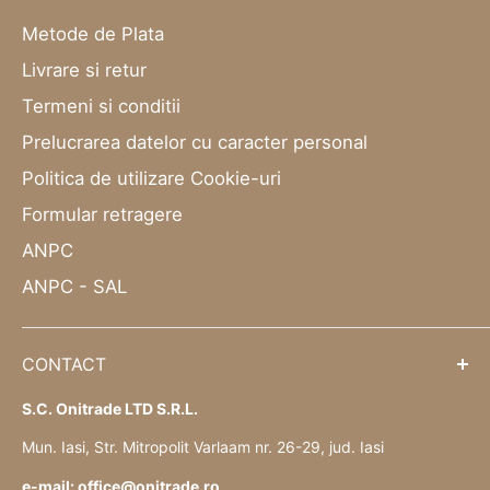
Metode de Plata
Livrare si retur
Termeni si conditii
Prelucrarea datelor cu caracter personal
Politica de utilizare Cookie-uri
Formular retragere
ANPC
ANPC - SAL
CONTACT
S.C. Onitrade LTD S.R.L.
Mun. Iasi, Str. Mitropolit Varlaam nr. 26-29, jud. Iasi
e-mail: office@onitrade.ro